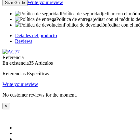
Write your review
Size Guide
Política de seguridad
(editar con el módu
Política de entrega
(editar con el módulo de
Política de devolución
(editar con el m
Detalles del producto
Reviews
Referencia
En existencia
35 Artículos
Referencias Específicas
Write your review
No customer reviews for the moment.
×