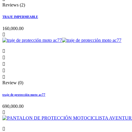
Reviews (2)
TRAJE IMPERMEABLE
160,000.00






Review (0)
traje de protección moto ac77
690,000.00

