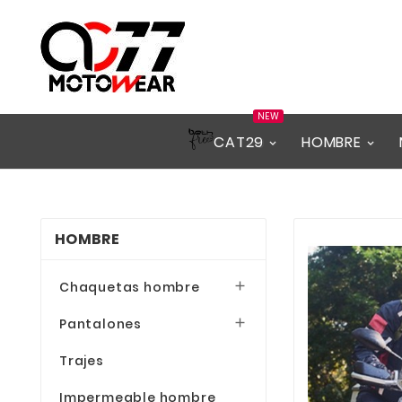
NEW
CAT29
HOMBRE
HOMBRE
Chaquetas hombre

Pantalones

Trajes
Impermeable hombre