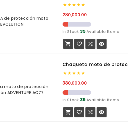





Precio
280,000.00
35
In Stock
Available Items




Chaqueta moto de protecc





Precio
380,000.00
35
In Stock
Available Items



