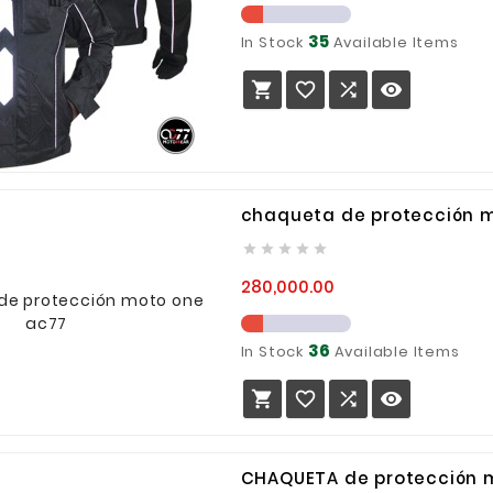
35
In Stock
Available Items




chaqueta de protección 





Precio
280,000.00
36
In Stock
Available Items




CHAQUETA de protección 