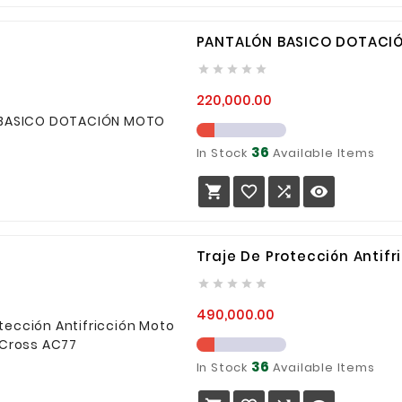
PANTALÓN BASICO DOTACI





Precio
220,000.00
36
In Stock
Available Items




Traje De Protección Antif





Precio
490,000.00
36
In Stock
Available Items