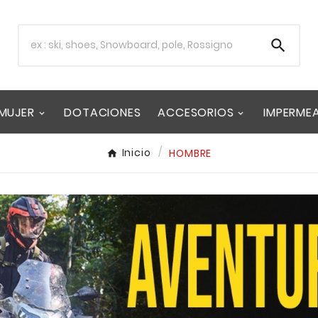

MUJER
DOTACIONES
ACCESORIOS
IMPERME
Inicio
HOMBRE