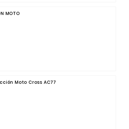
ÓN MOTO
ricción Moto Cross AC77