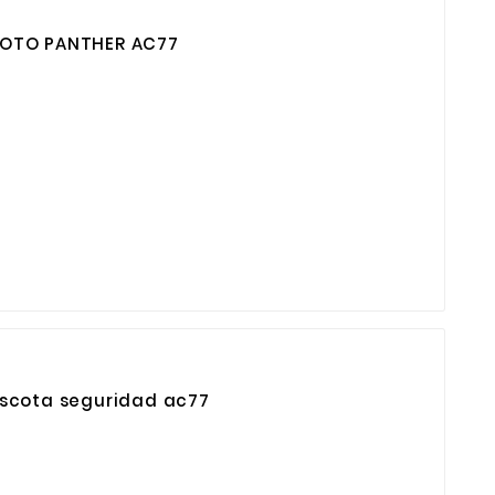
MOTO PANTHER AC77
scota seguridad ac77