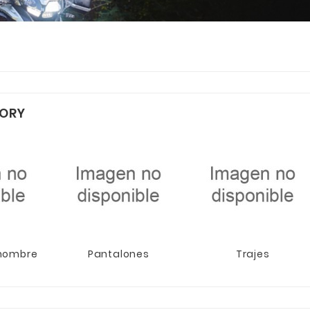
ORY
hombre
Pantalones
Trajes