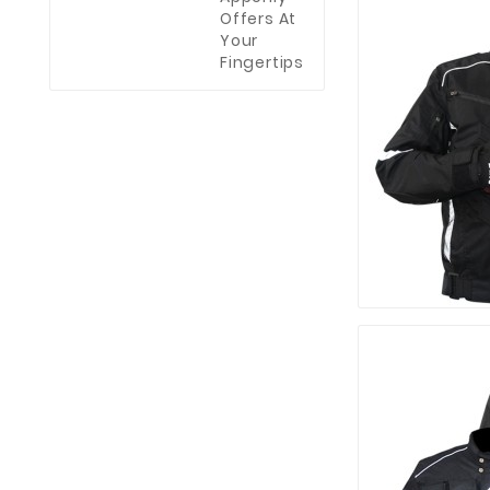
Offers At
Your
Fingertips