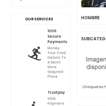
HOMBRE
OUR SERVICES
100%
Secure
SUBCATEG
Payments
Money
Your Card
Details To
A Much
More
Sequred
Place
Chaquetas 
Trustpay
100%
Payment