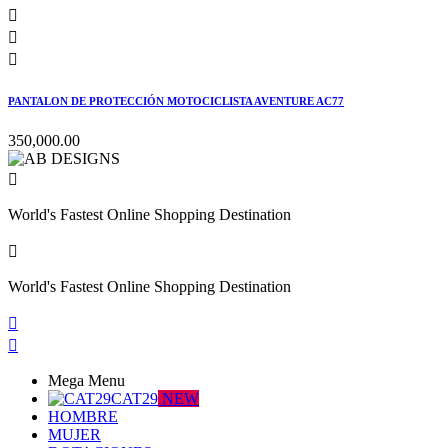



PANTALON DE PROTECCIÓN MOTOCICLISTA AVENTURE AC77
350,000.00

World's Fastest Online Shopping Destination

World's Fastest Online Shopping Destination


Mega Menu
CAT29
NEW
HOMBRE
MUJER