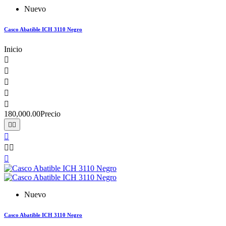
Nuevo
Casco Abatible ICH 3110 Negro
Inicio





180,000.00
Precio






Nuevo
Casco Abatible ICH 3110 Negro