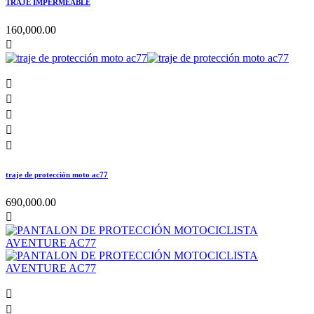
TRAJE IMPERMEABLE
160,000.00






traje de protección moto ac77
690,000.00


