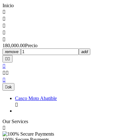
Inicio





180,000.00
Precio
remove
add







ok
Casco Moto Abatible

Our Services

100% Secure Payments