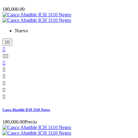
180,000.00
Nuevo











Casco Abatible ICH 3110 Negro
180,000.00
Precio