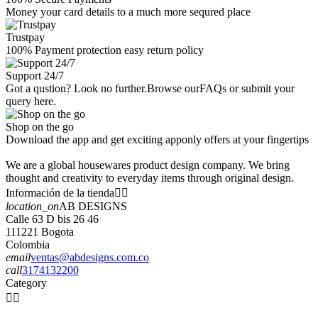
Money your card details to a much more sequred place
Trustpay
100% Payment protection easy return policy
Support 24/7
Got a qustion? Look no further.Browse ourFAQs or submit your
query here.
Shop on the go
Download the app and get exciting apponly offers at your fingertips
We are a global housewares product design company. We bring
thought and creativity to everyday items through original design.
Información de la tienda


location_on
AB DESIGNS
Calle 63 D bis 26 46
111221 Bogota
Colombia
email
ventas@abdesigns.com.co
call
3174132200
Category

