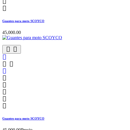


Guantes para moto SCOYCO
45,000.00











Guantes para moto SCOYCO
45,000.00
Precio