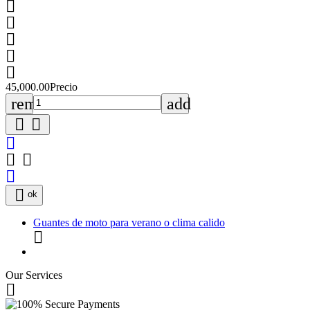





45,000.00
Precio
remove
add







ok
Guantes de moto para verano o clima calido

Our Services
