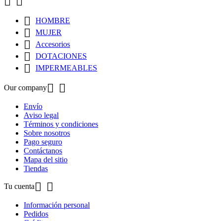



HOMBRE

MUJER

Accesorios

DOTACIONES

IMPERMEABLES


Our company
Envío
Aviso legal
Términos y condiciones
Sobre nosotros
Pago seguro
Contáctanos
Mapa del sitio
Tiendas


Tu cuenta
Información personal
Pedidos