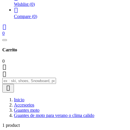
Wishlist
(
0
)

Compare
(
0
)

0
Carrito
0



Inicio
Accesorios
Guantes moto
Guantes de moto para verano o clima calido
1 product