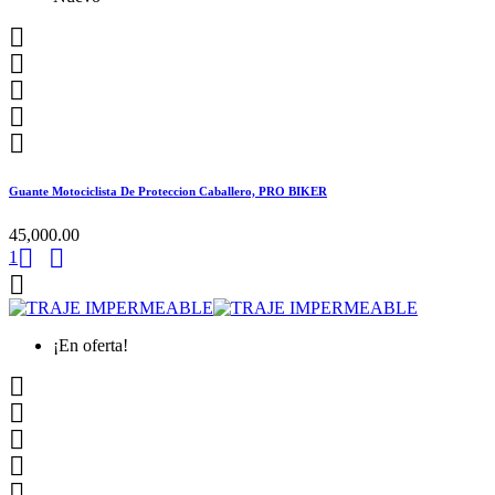





Guante Motociclista De Proteccion Caballero, PRO BIKER
45,000.00


1

¡En oferta!




