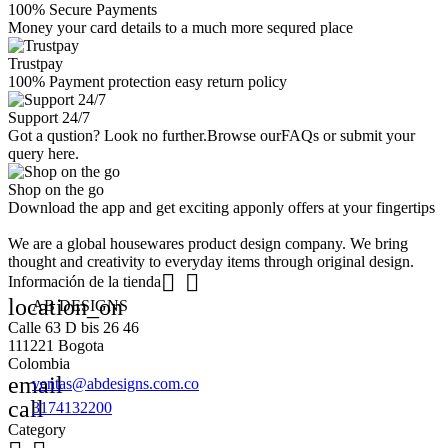
100% Secure Payments
Money your card details to a much more sequred place
Trustpay
100% Payment protection easy return policy
Support 24/7
Got a qustion? Look no further.Browse ourFAQs or submit your
query here.
Shop on the go
Download the app and get exciting apponly offers at your fingertips
We are a global housewares product design company. We bring
thought and creativity to everyday items through original design.


Información de la tienda
location_on
AB DESIGNS
Calle 63 D bis 26 46
111221 Bogota
Colombia
email
ventas@abdesigns.com.co
call
3174132200
Category