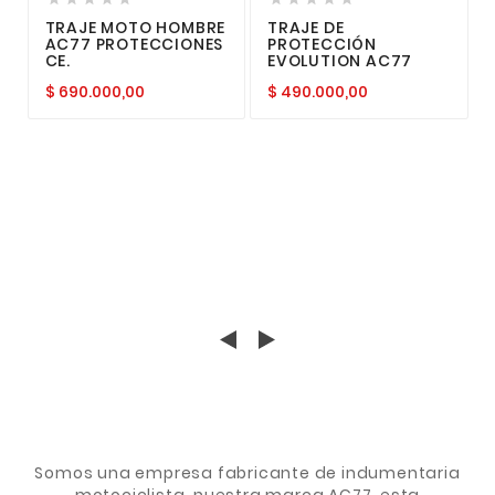
TRAJE MOTO HOMBRE
TRAJE DE
AC77 PROTECCIONES
PROTECCIÓN
CE.
EVOLUTION AC77
$ 690.000,00
$ 490.000,00
Somos una empresa fabricante de indumentaria
motociclista. nuestra marca AC77, esta