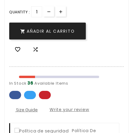
QUANTITY :
AÑADIR AL CARRITO



36
In Stock
Available Items
Size Guide
Write your review
Política De