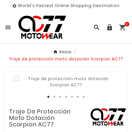
World's Fastest Online Shopping Destination

0




Inicio
Traje de protección moto dotación Scorpion AC77
Traje De Protección
Moto Dotación
Scorpion AC77