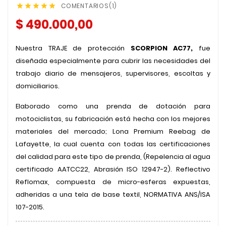
COMENTARIOS(1)





$ 490.000,00
Nuestr
a
TRAJE
de protección
SCORPION AC77
,
fue
diseñad
a
especialmente para cubrir las necesidades del
trabajo diario de mensajeros, supervisores, escoltas y
domiciliarios.
Elaborado como una prenda de dotación para
motociclistas, su fabricación está
hecha
con los mejores
materiales del mercado; Lona Premium Reebag de
Lafayette, la cual cuenta con todas las certificaciones
del calidad para este tipo de prenda, (Repelencia al agua
certificado AATCC22, Abrasión ISO 12947-2). Reflectivo
Reflomax, compuesta de micro-esferas expuestas,
adheridas a una tela de base textil, NORMATIVA ANS/ISA
107-2015.