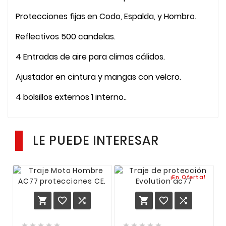
Protecciones fijas en Codo, Espalda, y Hombro.
Reflectivos 500 candelas.
4 Entradas de aire para climas cálidos.
Ajustador en cintura y mangas con velcro.
4 bolsillos externos 1 interno..
LE PUEDE INTERESAR
¡En Oferta!















